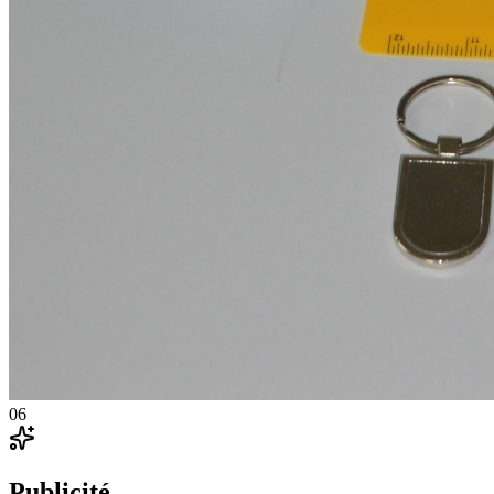
06
Publicité