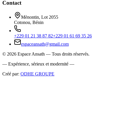
Contact
Mènontin, Lot 2055
Cotonou, Bénin
+229 01 21 38 87 82
+229 01 61 69 35 26
espaceansath@gmail.com
©
2026
Espace Ansath — Tous droits réservés.
— Expérience, sérieux et modernité —
Créé par:
ODHE GROUPE