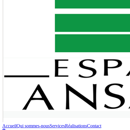
Accueil
Qui sommes-nous
Services
Réalisations
Contact